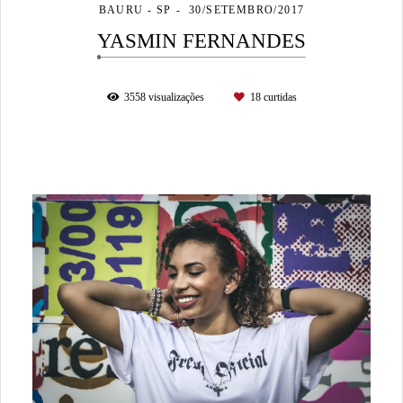
BAURU - SP
30/SETEMBRO/2017
YASMIN FERNANDES
3558
visualizações
18
curtidas