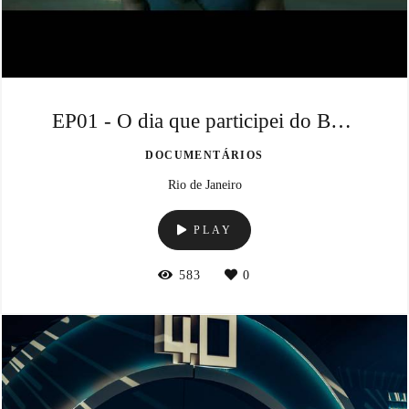
EP01 - O dia que participei do Back2Black
DOCUMENTÁRIOS
Rio de Janeiro
PLAY
583
0