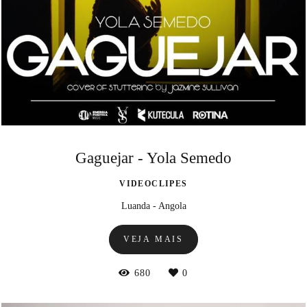
Gaguejar - Yola Semedo
VIDEOCLIPES
Luanda - Angola
VEJA MAIS
680
0