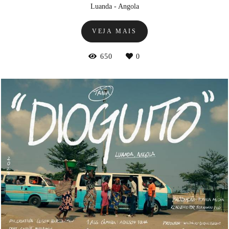
Luanda - Angola
VEJA MAIS
650
0