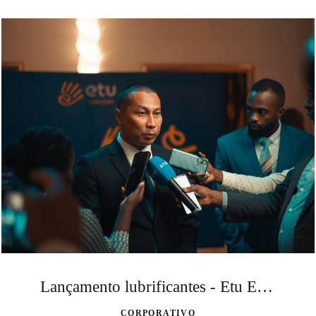
Lançamento lubrificantes - Etu Energias
CORPORATIVO