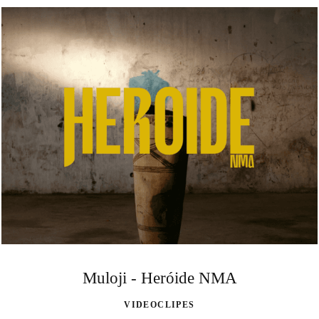
Muloji - Heróide NMA
VIDEOCLIPES