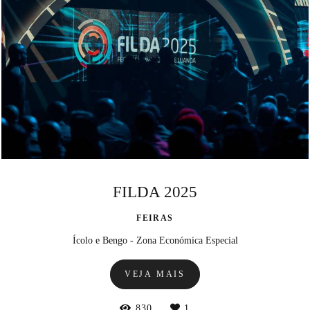
FILDA 2025
FEIRAS
Ícolo e Bengo - Zona Económica Especial
VEJA MAIS
830
1