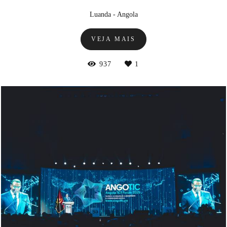
Luanda - Angola
VEJA MAIS
937
1