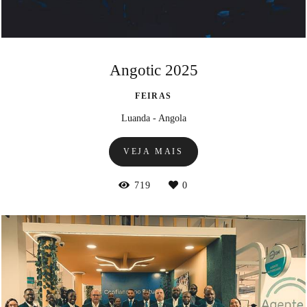
Angotic 2025
FEIRAS
Luanda - Angola
VEJA MAIS
719
0