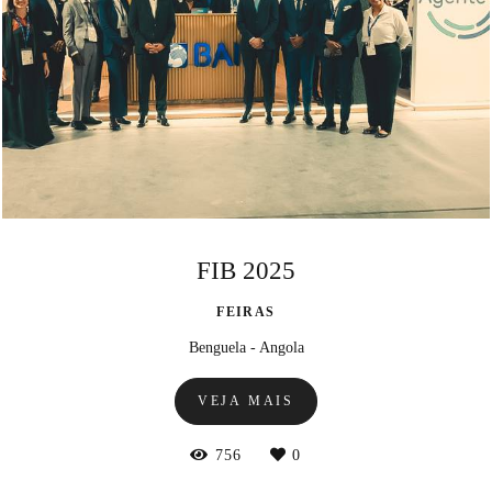
FIB 2025
FEIRAS
Benguela - Angola
VEJA MAIS
756
0