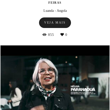
FEIRAS
Luanda - Angola
VEJA MAIS
855
0