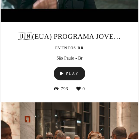
🇺🇲(EUA) PROGRAMA JOVENS EMBAIXADORES
EVENTOS BR
São Paulo - Br
PLAY
793
0