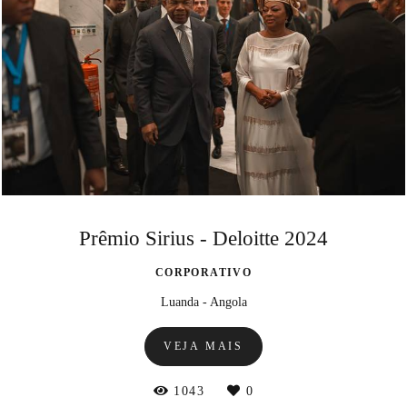
Prêmio Sirius - Deloitte 2024
CORPORATIVO
Luanda - Angola
VEJA MAIS
1043
0