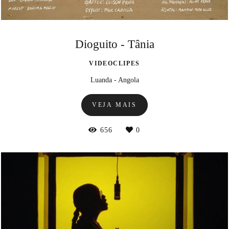
Dioguito - Tânia
VIDEOCLIPES
Luanda - Angola
VEJA MAIS
656
0