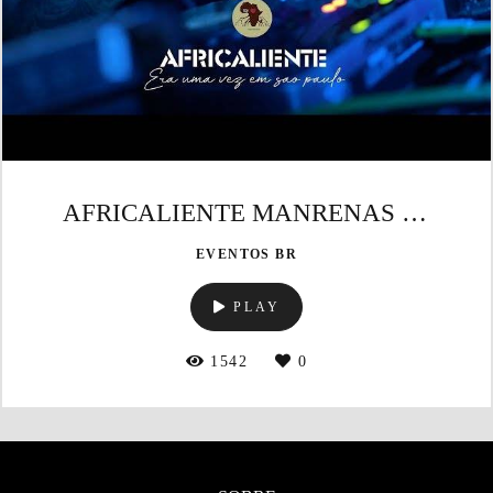
AFRICALIENTE MANRENAS x FÁBIO DANCE
EVENTOS BR
PLAY
1542
0