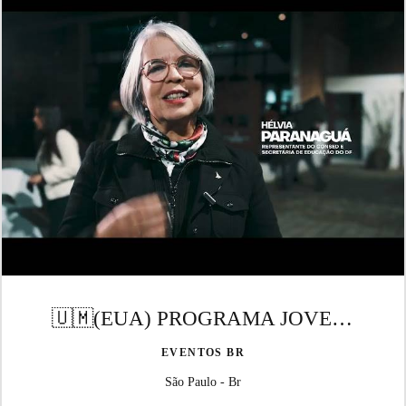
🇺🇲(EUA) PROGRAMA JOVENS EMBAIXADORES
EVENTOS BR
São Paulo - Br