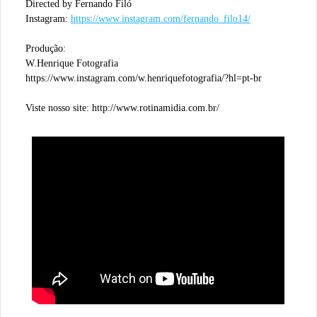
Directed by Fernando Filó
Instagram:
https://www.instagram.com/fernando_filo14/
Produção:
W.Henrique Fotografia
https://www.instagram.com/w.henriquefotografia/?hl=pt-br
Viste nosso site: http://www.rotinamidia.com.br/