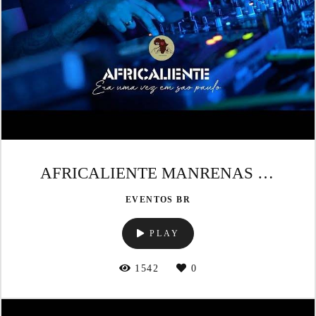
AFRICALIENTE MANRENAS x FÁBIO DANCE
EVENTOS BR
PLAY
1542
0