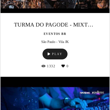
TURMA DO PAGODE - MIXTURADIN (vila JK - São Paulo)
EVENTOS BR
São Paulo - Vila JK
PLAY
1332
0