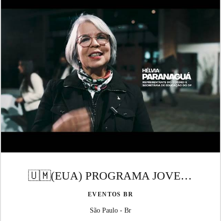
🇺🇲(EUA) PROGRAMA JOVENS EMBAIXADORES
EVENTOS BR
São Paulo - Br