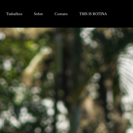
Trabalhos
Sobre
Contato
THIS IS ROTINA