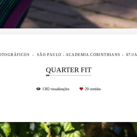
FOTOGRÁFICOS
SÃO PAULO - ACADEMIA CORINTHIANS
07/J
QUARTER FIT
1382
visualizações
20
curtidas