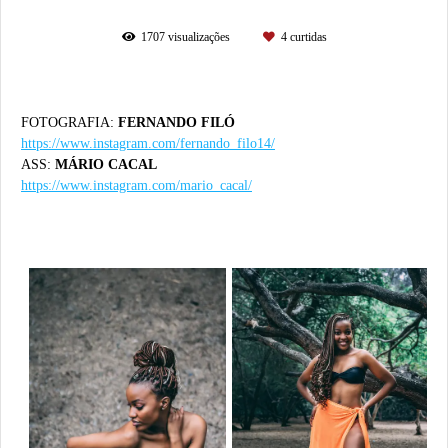
1707
visualizações
4
curtidas
FOTOGRAFIA:
FERNANDO FILÓ
https://www.instagram.com/fernando_filo14/
ASS:
MÁRIO CACAL
https://www.instagram.com/mario_cacal/