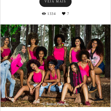
VEJA MAIS
1334
7