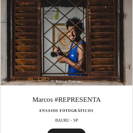
Marcos #REPRESENTA
ENSAIOS FOTOGRÁFICOS
BAURU - SP