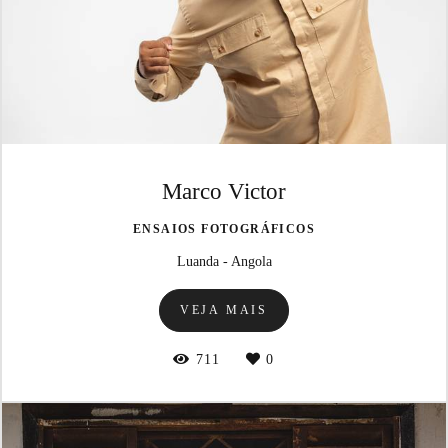
Marco Victor
ENSAIOS FOTOGRÁFICOS
Luanda - Angola
VEJA MAIS
711
0