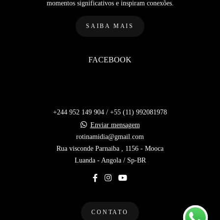
momentos significativos e inspiram conexões.
SAIBA MAIS
FACEBOOK
+244 952 149 904 / +55 (11) 992081978
Enviar mensagem
rotinamidia@gmail.com
Rua visconde Parnaiba , 1156 - Mooca
Luanda - Angola / Sp-BR
CONTATO